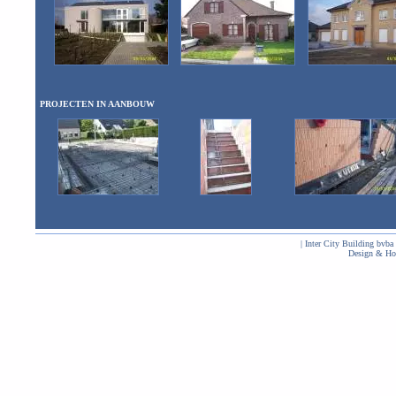
PROJECTEN IN AANBOUW
| Inter City Building bvba
Design & Ho