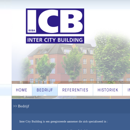
>> Bedrijf
Inter City Building is een geregistreerde aannemer die zich specialiseerd in :